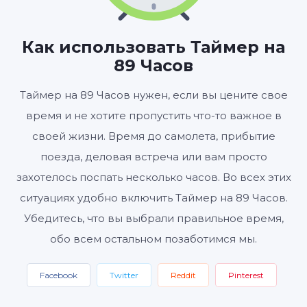
ЧАСЫ
МИНУТЫ
СЕКУНДЫ
Как использовать Таймер на
89 Часов
Старт
Сбросить
Настройки
Таймер на 89 Часов нужен, если вы цените свое
время и не хотите пропустить что-то важное в
своей жизни. Время до самолета, прибытие
поезда, деловая встреча или вам просто
захотелось поспать несколько часов. Во всех этих
ситуациях удобно включить Таймер на 89 Часов.
Убедитесь, что вы выбрали правильное время,
обо всем остальном позаботимся мы.
Facebook
Twitter
Reddit
Pinterest