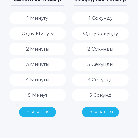
8 Часов
1 Минуту
1 Секунду
9 Часов
Одну Минуту
Одну Секунду
10 Часов
2 Минуты
2 Секунды
11 Часов
3 Минуты
3 Секунды
12 Часов
4 Минуты
4 Секунды
13 Часов
5 Минут
5 Секунд
14 Часов
6 Минут
6 Секунд
ПОКАЗАТЬ ВСЕ
ПОКАЗАТЬ ВСЕ
15 Часов
7 Минут
7 Секунд
16 Часов