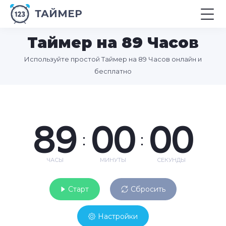
ТАЙМЕР
Таймер на 89 Часов
Используйте простой Таймер на 89 Часов онлайн и
бесплатно
89
00
00
:
:
ЧАСЫ
МИНУТЫ
СЕКУНДЫ
Старт
Сбросить
Настройки