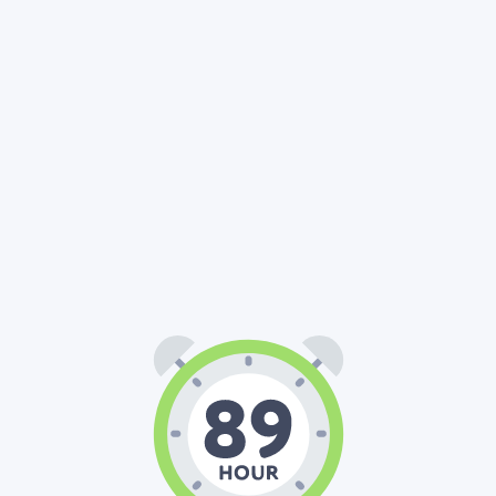
89
00
00
:
: