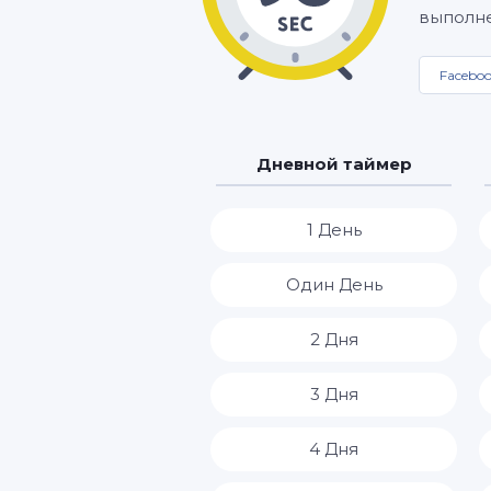
выполне
Facebo
Дневной таймер
1 День
Один День
2 Дня
3 Дня
4 Дня