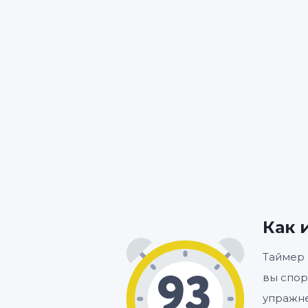
Как 
Таймер 
вы спор
упражне