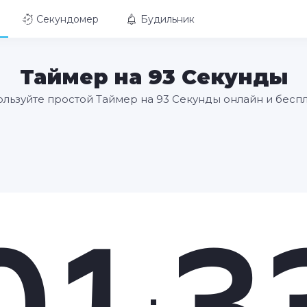
Секундомер
Будильник
Таймер на 93 Секунды
льзуйте простой Таймер на 93 Секунды онлайн и бесп
01
3
: