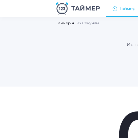
ТАЙМЕР
Таймер
Таймер
93 Секунды
Испо