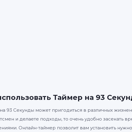
01
3
:
МИНУТЫ
СЕКУНДЫ
Старт
Сбросить
Настройк
использовать Таймер на 93 Секу
на 93 Секунды может пригодиться в различных жизнен
тсмен и делаете подходы, то очень удобно засекать в
ниями. Онлайн-таймер позволит вам установить нужно