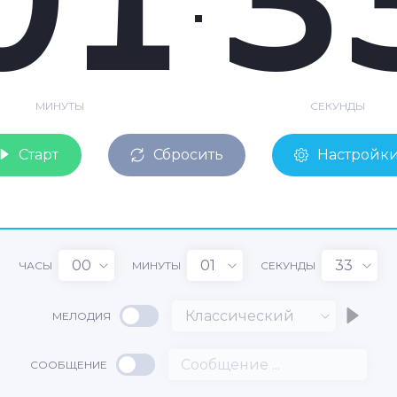
МИНУТЫ
СЕКУНДЫ
Старт
Сбросить
Настройк
00
01
33
ЧАСЫ
МИНУТЫ
СЕКУНДЫ
Классический
МЕЛОДИЯ
СООБЩЕНИЕ