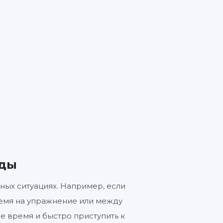
3
и
нды
ных ситуациях. Например, если
ремя на упражнение или между
е время и быстро приступить к