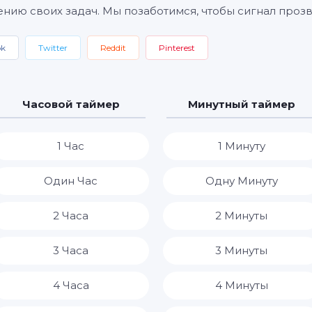
нию своих задач. Мы позаботимся, чтобы сигнал прозв
ok
Twitter
Reddit
Pinterest
Часовой таймер
Минутный таймер
1 Час
1 Минуту
Один Час
Одну Минуту
2 Часа
2 Минуты
3 Часа
3 Минуты
4 Часа
4 Минуты