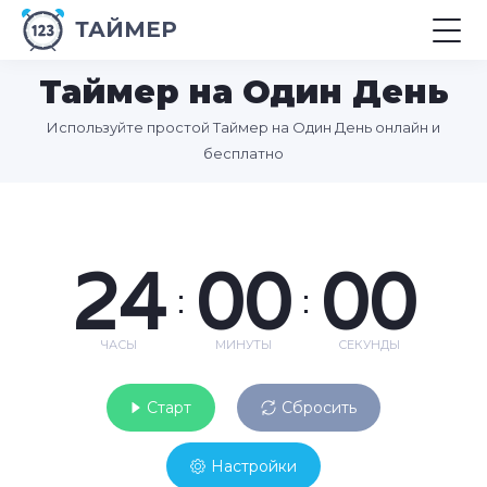
ТАЙМЕР
Таймер на Один День
Используйте простой Таймер на Один День онлайн и
бесплатно
24
00
00
:
:
ЧАСЫ
МИНУТЫ
СЕКУНДЫ
Старт
Сбросить
Настройки