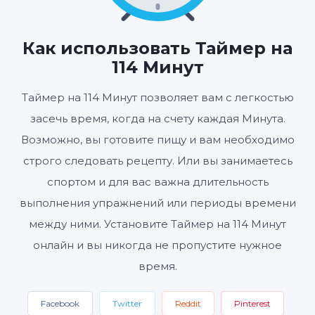
01
54
00
:
:
ЧАСЫ
МИНУТЫ
СЕКУНДЫ
Как использовать Таймер на
114 Минут
Таймер на 114 Минут позволяет вам с легкостью
Старт
Сбросить
Настройки
засечь время, когда на счету каждая Минута.
Возможно, вы готовите пищу и вам необходимо
строго следовать рецепту. Или вы занимаетесь
спортом и для вас важна длительность
выполнения упражнений или периоды времени
между ними. Установите Таймер на 114 Минут
онлайн и вы никогда не пропустите нужное
время.
Facebook
Twitter
Reddit
Pinterest