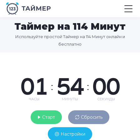
ТАЙМЕР
Таймер на 114 Минут
Используйте простой Таймер на 114 Минут онлайн и
бесплатно
01
54
00
:
:
ЧАСЫ
МИНУТЫ
СЕКУНДЫ
Старт
Сбросить
Настройки