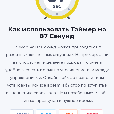
01
27
:
МИНУТЫ
СЕКУНДЫ
Как использовать Таймер на
87 Секунд
Старт
Сбросить
Настройки
Таймер на 87 Секунд может пригодиться в
различных жизненных ситуациях. Например, если
вы спортсмен и делаете подходы, то очень
удобно засекать время на упражнение или между
упражнениями. Онлайн-таймер позволит вам
установить нужное время и быстро приступить к
выполнению своих задач. Мы позаботимся, чтобы
сигнал прозвучал в нужное время.
Facebook
Twitter
Reddit
Pinterest