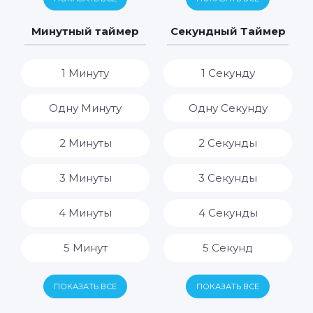
7 Дней
7 Часов
Минутный таймер
Секундный Таймер
8 Часов
1 Минуту
1 Секунду
9 Часов
Одну Минуту
Одну Секунду
10 Часов
2 Минуты
2 Секунды
11 Часов
3 Минуты
3 Секунды
12 Часов
4 Минуты
4 Секунды
13 Часов
5 Минут
5 Секунд
14 Часов
6 Минут
6 Секунд
ПОКАЗАТЬ ВСЕ
ПОКАЗАТЬ ВСЕ
15 Часов