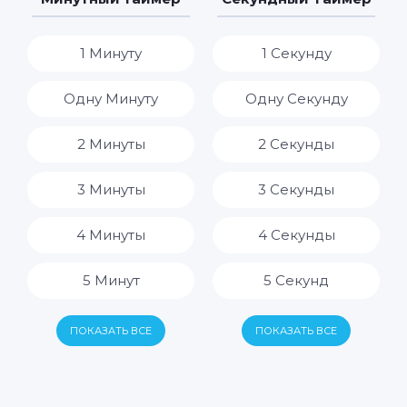
8 Часов
1 Минуту
1 Секунду
9 Часов
Одну Минуту
Одну Секунду
10 Часов
2 Минуты
2 Секунды
11 Часов
3 Минуты
3 Секунды
12 Часов
4 Минуты
4 Секунды
13 Часов
5 Минут
5 Секунд
14 Часов
6 Минут
6 Секунд
ПОКАЗАТЬ ВСЕ
ПОКАЗАТЬ ВСЕ
15 Часов
7 Минут
7 Секунд
16 Часов