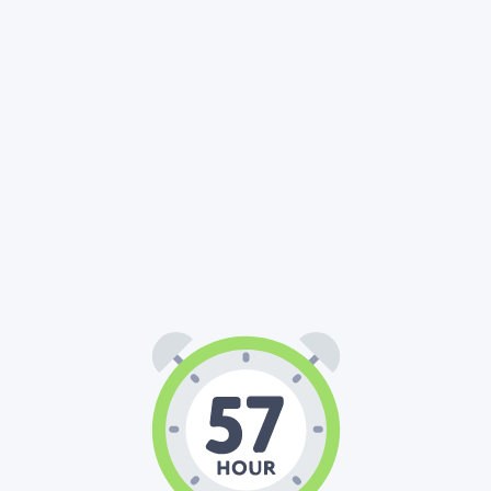
57
00
00
:
: