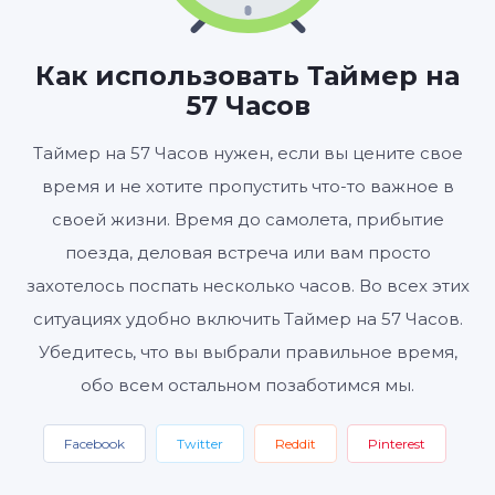
ЧАСЫ
МИНУТЫ
СЕКУНДЫ
Как использовать Таймер на
57 Часов
Старт
Сбросить
Настройки
Таймер на 57 Часов нужен, если вы цените свое
время и не хотите пропустить что-то важное в
своей жизни. Время до самолета, прибытие
поезда, деловая встреча или вам просто
захотелось поспать несколько часов. Во всех этих
ситуациях удобно включить Таймер на 57 Часов.
Убедитесь, что вы выбрали правильное время,
обо всем остальном позаботимся мы.
Facebook
Twitter
Reddit
Pinterest