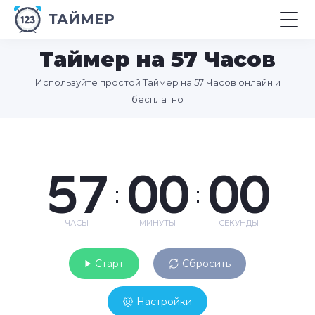
ТАЙМЕР
Таймер на 57 Часов
Используйте простой Таймер на 57 Часов онлайн и
бесплатно
57
00
00
:
:
ЧАСЫ
МИНУТЫ
СЕКУНДЫ
Старт
Сбросить
Настройки