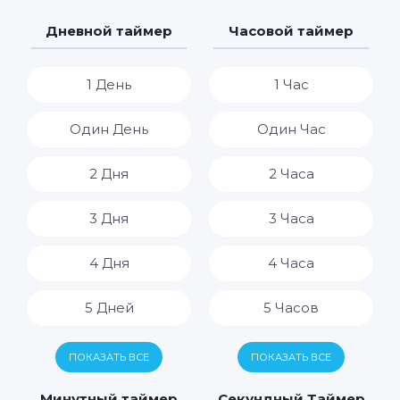
Дневной таймер
Часовой таймер
1 День
1 Час
Один День
Один Час
2 Дня
2 Часа
3 Дня
3 Часа
4 Дня
4 Часа
5 Дней
5 Часов
6 Дней
6 Часов
ПОКАЗАТЬ ВСЕ
ПОКАЗАТЬ ВСЕ
7 Дней
7 Часов
Минутный таймер
Секундный Таймер