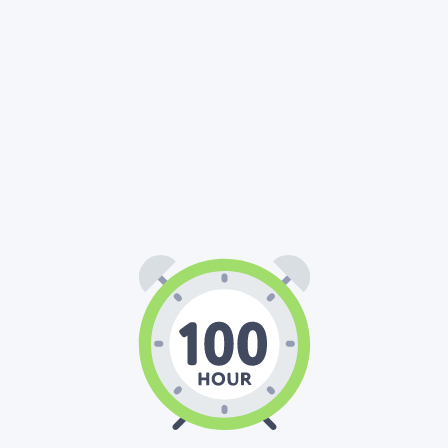
100
00
00
:
: