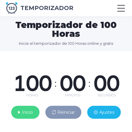
TEMPORIZADOR
Temporizador de 100
Horas
Inicie el temporizador de 100 Horas online y gratis
100
00
00
:
:
HORAS
MINUTOS
SEGUNDOS
Inicio
Reiniciar
Ajustes