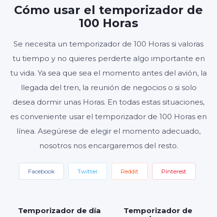
Cómo usar el temporizador de
HORAS
MINUTOS
SEGUNDOS
100 Horas
Se necesita un temporizador de 100 Horas si valoras
tu tiempo y no quieres perderte algo importante en
Inicio
Reiniciar
Ajustes
tu vida. Ya sea que sea el momento antes del avión, la
llegada del tren, la reunión de negocios o si solo
desea dormir unas Horas. En todas estas situaciones,
es conveniente usar el temporizador de 100 Horas en
línea. Asegúrese de elegir el momento adecuado,
nosotros nos encargaremos del resto.
Facebook
Twitter
Reddit
Pinterest
Temporizador de día
Temporizador de