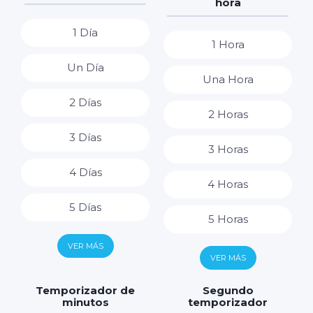
hora
1 Día
1 Hora
Un Día
Una Hora
2 Días
2 Horas
3 Días
3 Horas
4 Días
4 Horas
5 Días
5 Horas
6 Días
VER MÁS
6 Horas
VER MÁS
7 Días
7 Horas
Temporizador de
Segundo
minutos
temporizador