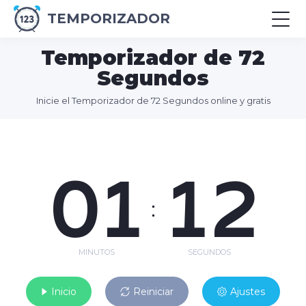
TEMPORIZADOR
Temporizador de 72
Segundos
Inicie el Temporizador de 72 Segundos online y gratis
01
12
:
MINUTOS
SEGUNDOS
Inicio
Reiniciar
Ajustes