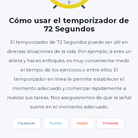
01
12
:
Cómo usar el temporizador de
MINUTOS
SEGUNDOS
72 Segundos
El temporizador de 72 Segundos puede ser útil en
diversas situaciones de la vida. Por ejemplo, si eres un
Inicio
Reiniciar
Ajustes
atleta y haces enfoques, es muy conveniente medir
el tiempo de los ejercicios o entre ellos. El
temporizador en línea le permite establecer el
momento adecuado y comenzar rápidamente a
realizar sus tareas. Nos aseguraremos de que la señal
suene en el momento adecuado.
Facebook
Twitter
Reddit
Pinterest