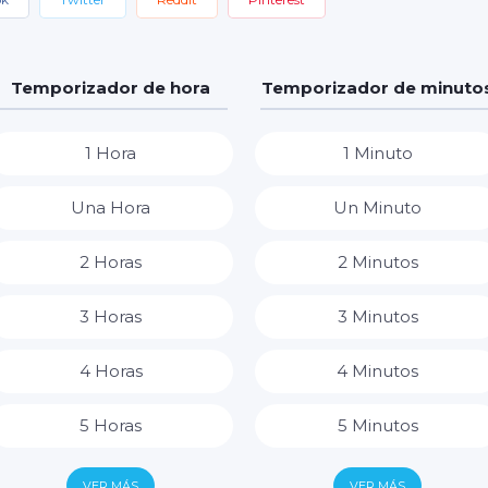
Temporizador de hora
Temporizador de minuto
1 Hora
1 Minuto
Una Hora
Un Minuto
2 Horas
2 Minutos
3 Horas
3 Minutos
4 Horas
4 Minutos
5 Horas
5 Minutos
6 Horas
6 Minutos
VER MÁS
VER MÁS