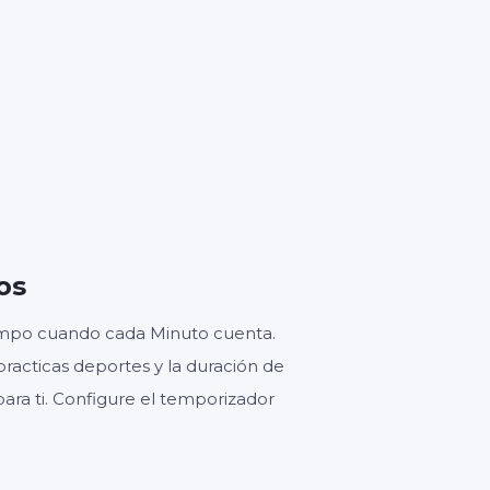
GUNDOS
os
iempo cuando cada Minuto cuenta.
practicas deportes y la duración de
para ti. Configure el temporizador