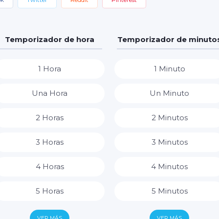
Temporizador de hora
Temporizador de minuto
1 Hora
1 Minuto
Una Hora
Un Minuto
2 Horas
2 Minutos
3 Horas
3 Minutos
4 Horas
4 Minutos
5 Horas
5 Minutos
6 Horas
6 Minutos
VER MÁS
VER MÁS