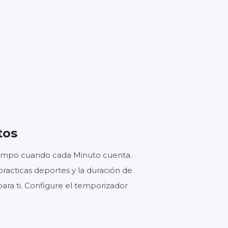
GUNDOS
tos
tiempo cuando cada Minuto cuenta.
practicas deportes y la duración de
para ti. Configure el temporizador