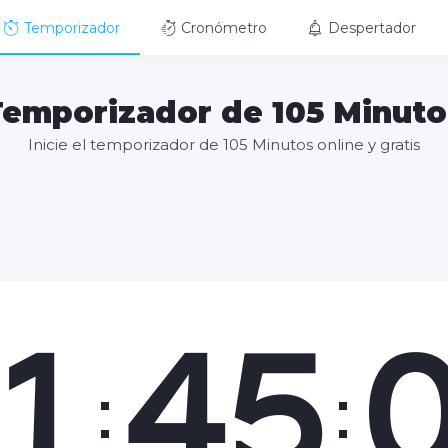
Temporizador
Cronómetro
Despertador
Temporizador de 105 Minuto
Inicie el temporizador de 105 Minutos online y gratis
1
45
:
: