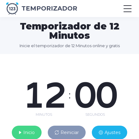
TEMPORIZADOR
Temporizador de 12
Minutos
Inicie el temporizador de 12 Minutos online y gratis
12
00
:
MINUTOS
SEGUNDOS
Inicio
Reiniciar
Ajustes