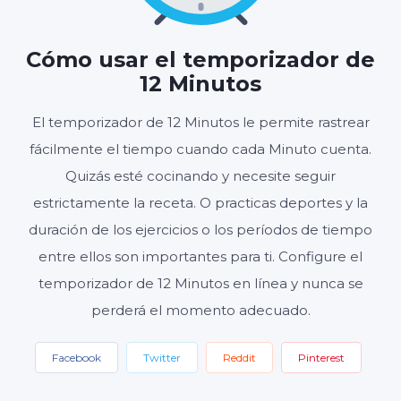
12
00
:
Cómo usar el temporizador de
MINUTOS
SEGUNDOS
12 Minutos
El temporizador de 12 Minutos le permite rastrear
fácilmente el tiempo cuando cada Minuto cuenta.
Inicio
Reiniciar
Ajustes
Quizás esté cocinando y necesite seguir
estrictamente la receta. O practicas deportes y la
duración de los ejercicios o los períodos de tiempo
entre ellos son importantes para ti. Configure el
temporizador de 12 Minutos en línea y nunca se
perderá el momento adecuado.
Facebook
Twitter
Reddit
Pinterest