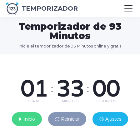
TEMPORIZADOR
Temporizador de 93
Minutos
Inicie el temporizador de 93 Minutos online y gratis
01
33
00
:
:
HORAS
MINUTOS
SEGUNDOS
Inicio
Reiniciar
Ajustes