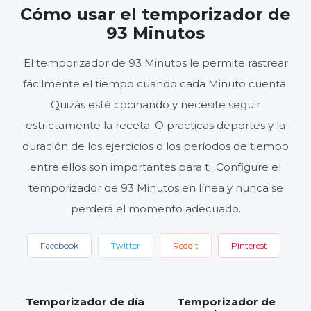
Cómo usar el temporizador de
HORAS
MINUTOS
SEGUNDOS
93 Minutos
El temporizador de 93 Minutos le permite rastrear
fácilmente el tiempo cuando cada Minuto cuenta.
Inicio
Reiniciar
Ajustes
Quizás esté cocinando y necesite seguir
estrictamente la receta. O practicas deportes y la
duración de los ejercicios o los períodos de tiempo
entre ellos son importantes para ti. Configure el
temporizador de 93 Minutos en línea y nunca se
perderá el momento adecuado.
Facebook
Twitter
Reddit
Pinterest
Temporizador de día
Temporizador de