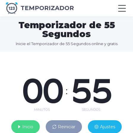
TEMPORIZADOR
Temporizador de 55
Segundos
Inicie el Temporizador de 55 Segundos online y gratis
00
55
:
MINUTOS
SEGUNDOS
Inicio
Reiniciar
Ajustes