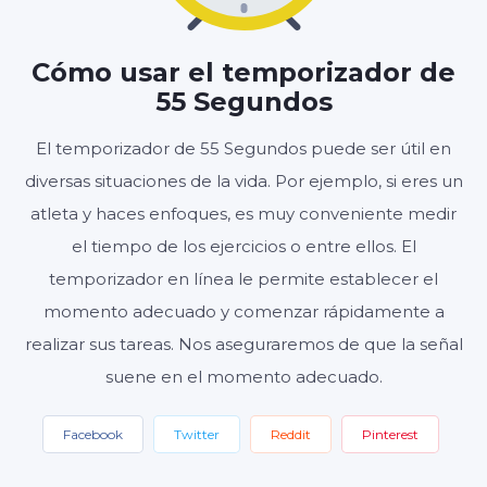
00
55
:
Cómo usar el temporizador de
MINUTOS
SEGUNDOS
55 Segundos
El temporizador de 55 Segundos puede ser útil en
diversas situaciones de la vida. Por ejemplo, si eres un
Inicio
Reiniciar
Ajustes
atleta y haces enfoques, es muy conveniente medir
el tiempo de los ejercicios o entre ellos. El
temporizador en línea le permite establecer el
momento adecuado y comenzar rápidamente a
realizar sus tareas. Nos aseguraremos de que la señal
suene en el momento adecuado.
Facebook
Twitter
Reddit
Pinterest