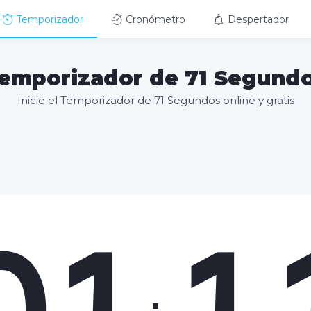
Temporizador
Cronómetro
Despertador
emporizador de 71 Segund
Inicie el Temporizador de 71 Segundos online y gratis
01
1
: