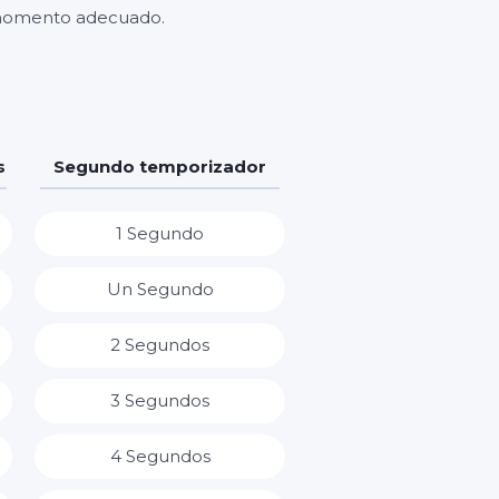
l momento adecuado.
s
Segundo temporizador
1 Segundo
Un Segundo
2 Segundos
3 Segundos
4 Segundos