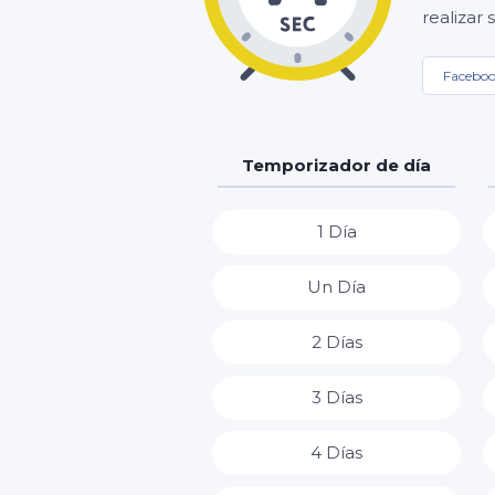
realizar
Facebo
Temporizador de día
1 Día
Un Día
2 Días
3 Días
4 Días