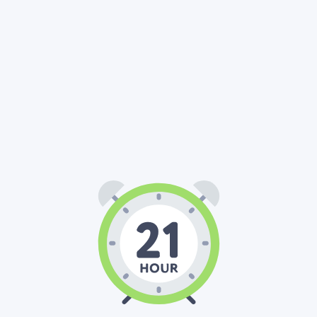
21
00
00
:
: