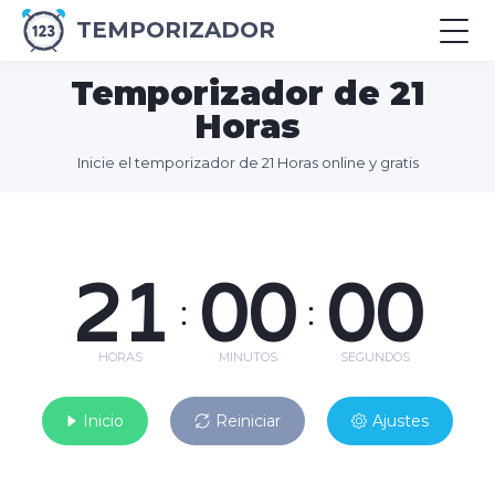
TEMPORIZADOR
Temporizador de 21
Horas
Inicie el temporizador de 21 Horas online y gratis
21
00
00
:
:
HORAS
MINUTOS
SEGUNDOS
Inicio
Reiniciar
Ajustes