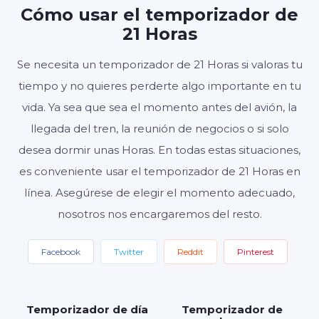
Cómo usar el temporizador de
HORAS
MINUTOS
SEGUNDOS
21 Horas
Se necesita un temporizador de 21 Horas si valoras tu
tiempo y no quieres perderte algo importante en tu
Inicio
Reiniciar
Ajustes
vida. Ya sea que sea el momento antes del avión, la
llegada del tren, la reunión de negocios o si solo
desea dormir unas Horas. En todas estas situaciones,
es conveniente usar el temporizador de 21 Horas en
línea. Asegúrese de elegir el momento adecuado,
nosotros nos encargaremos del resto.
Facebook
Twitter
Reddit
Pinterest
Temporizador de día
Temporizador de