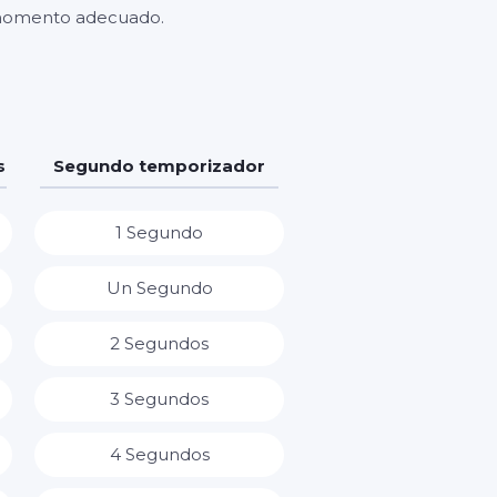
l momento adecuado.
s
Segundo temporizador
1 Segundo
Un Segundo
2 Segundos
3 Segundos
4 Segundos