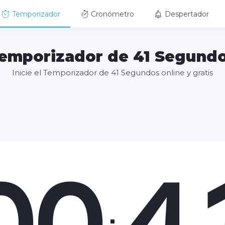
Temporizador
Cronómetro
Despertador
emporizador de 41 Segund
Inicie el Temporizador de 41 Segundos online y gratis
00
4
: