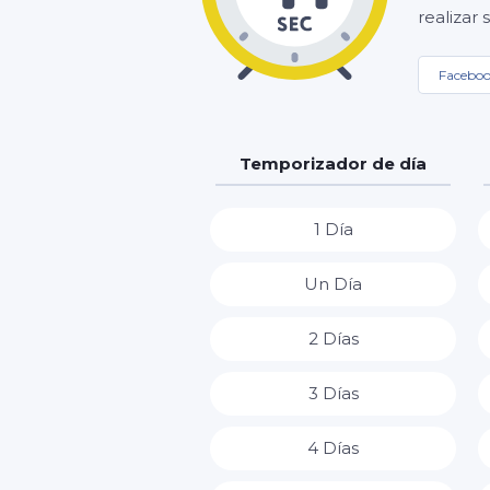
realizar
Facebo
Temporizador de día
1 Día
Un Día
2 Días
3 Días
4 Días