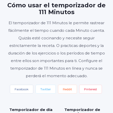
Cómo usar el temporizador de
HORAS
MINUTOS
SEGUNDOS
111 Minutos
El temporizador de 111 Minutos le permite rastrear
fácilmente el tiempo cuando cada Minuto cuenta.
Inicio
Reiniciar
Ajustes
Quizás esté cocinando y necesite seguir
estrictamente la receta. O practicas deportes y la
duración de los ejercicios o los períodos de tiempo
entre ellos son importantes para ti. Configure el
temporizador de 111 Minutos en línea y nunca se
perderá el momento adecuado.
Facebook
Twitter
Reddit
Pinterest
Temporizador de día
Temporizador de