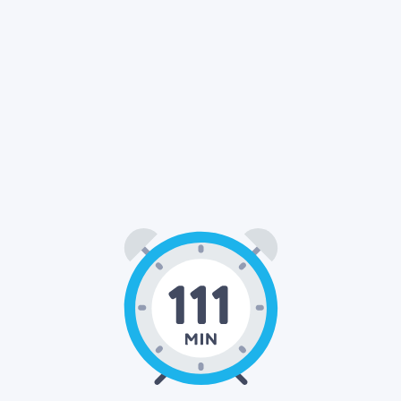
01
51
00
:
: