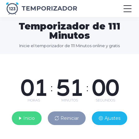
TEMPORIZADOR
Temporizador de 111
Minutos
Inicie el temporizador de 111 Minutos online y gratis
01
51
00
:
:
HORAS
MINUTOS
SEGUNDOS
Inicio
Reiniciar
Ajustes