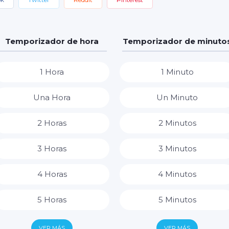
Temporizador de hora
Temporizador de minuto
1 Hora
1 Minuto
Una Hora
Un Minuto
2 Horas
2 Minutos
3 Horas
3 Minutos
4 Horas
4 Minutos
5 Horas
5 Minutos
6 Horas
6 Minutos
VER MÁS
VER MÁS