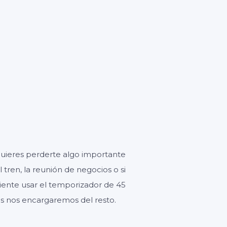
GUNDOS
quieres perderte algo importante
 tren, la reunión de negocios o si
niente usar el temporizador de 45
s nos encargaremos del resto.