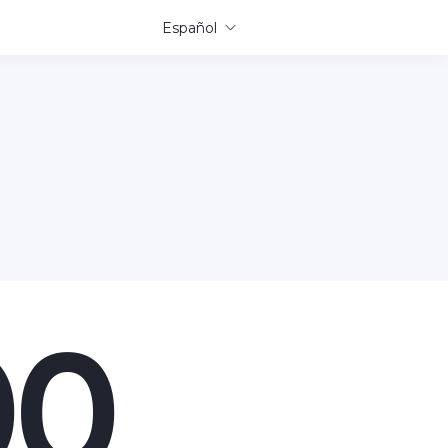
Español
00