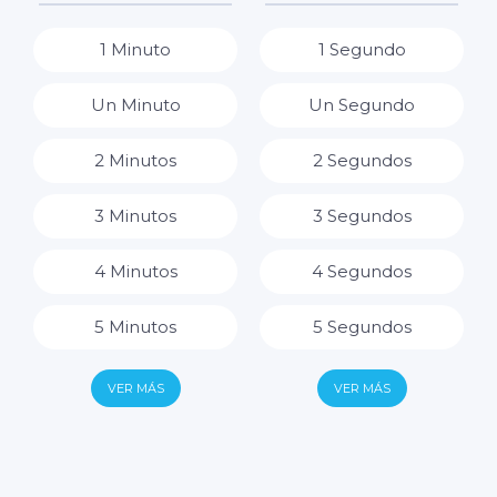
8 Horas
1 Minuto
1 Segundo
9 Horas
Un Minuto
Un Segundo
10 Horas
2 Minutos
2 Segundos
11 Horas
3 Minutos
3 Segundos
12 Horas
4 Minutos
4 Segundos
13 Horas
5 Minutos
5 Segundos
14 Horas
6 Minutos
6 Segundos
VER MÁS
VER MÁS
15 Horas
7 Minutos
7 Segundos
16 Horas
8 Minutos
8 Segundos