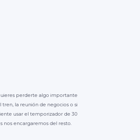
GUNDOS
quieres perderte algo importante
 tren, la reunión de negocios o si
niente usar el temporizador de 30
s nos encargaremos del resto.