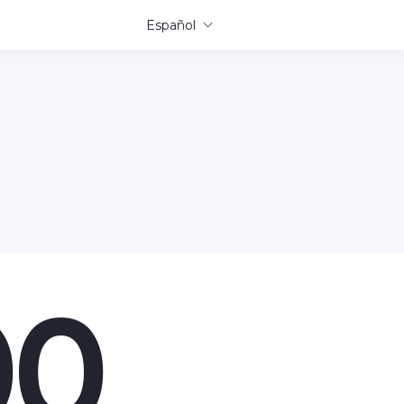
Español
00