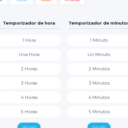
Temporizador de hora
Temporizador de minuto
1 Hora
1 Minuto
Una Hora
Un Minuto
2 Horas
2 Minutos
3 Horas
3 Minutos
4 Horas
4 Minutos
5 Horas
5 Minutos
6 Horas
6 Minutos
VER MÁS
VER MÁS