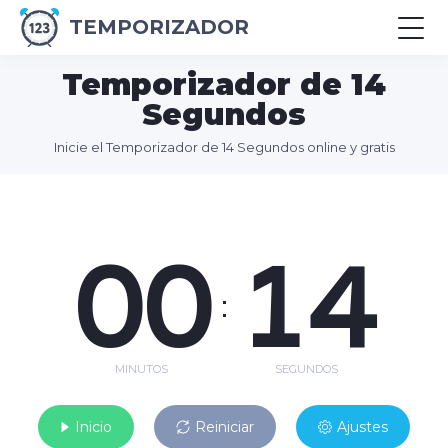
TEMPORIZADOR
Temporizador de 14
Segundos
Inicie el Temporizador de 14 Segundos online y gratis
00
14
:
MINUTOS
SEGUNDOS
Inicio
Reiniciar
Ajustes