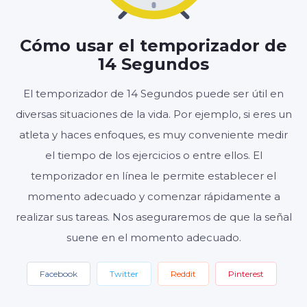
00
14
:
Cómo usar el temporizador de
MINUTOS
SEGUNDOS
14 Segundos
El temporizador de 14 Segundos puede ser útil en
diversas situaciones de la vida. Por ejemplo, si eres un
Inicio
Reiniciar
Ajustes
atleta y haces enfoques, es muy conveniente medir
el tiempo de los ejercicios o entre ellos. El
temporizador en línea le permite establecer el
momento adecuado y comenzar rápidamente a
realizar sus tareas. Nos aseguraremos de que la señal
suene en el momento adecuado.
Facebook
Twitter
Reddit
Pinterest