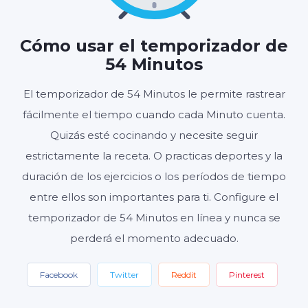
54
00
:
Cómo usar el temporizador de
MINUTOS
SEGUNDOS
54 Minutos
El temporizador de 54 Minutos le permite rastrear
fácilmente el tiempo cuando cada Minuto cuenta.
Inicio
Reiniciar
Ajustes
Quizás esté cocinando y necesite seguir
estrictamente la receta. O practicas deportes y la
duración de los ejercicios o los períodos de tiempo
entre ellos son importantes para ti. Configure el
temporizador de 54 Minutos en línea y nunca se
perderá el momento adecuado.
Facebook
Twitter
Reddit
Pinterest