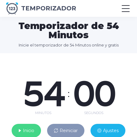
TEMPORIZADOR
Temporizador de 54
Minutos
Inicie el temporizador de 54 Minutos online y gratis
54
00
:
MINUTOS
SEGUNDOS
Inicio
Reiniciar
Ajustes