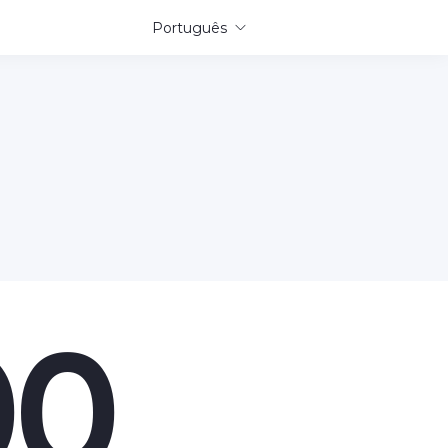
Português
00