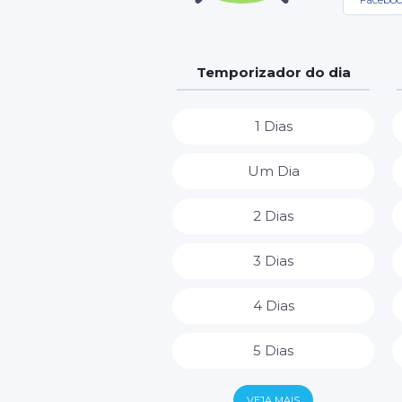
Temporizador do dia
1 Dias
Um Dia
2 Dias
3 Dias
4 Dias
5 Dias
6 Dias
VEJA MAIS