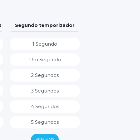
s
Segundo temporizador
1 Segundo
Um Segundo
2 Segundos
3 Segundos
4 Segundos
5 Segundos
6 Segundos
VEJA MAIS