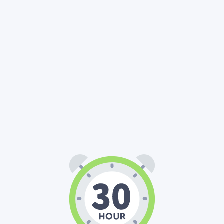
30
00
00
:
: