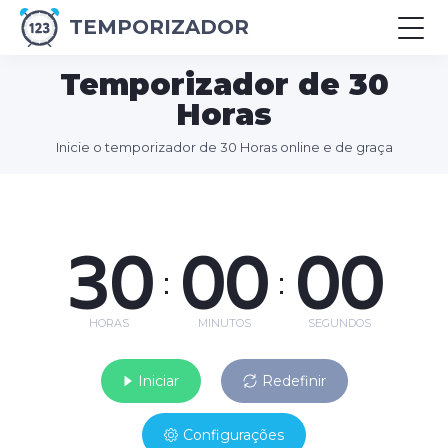
TEMPORIZADOR
Temporizador de 30
Horas
Inicie o temporizador de 30 Horas online e de graça
30
00
00
:
:
HORAS
MINUTOS
SEGUNDOS
Iniciar
Redefinir
Configurações