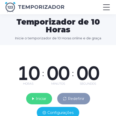
TEMPORIZADOR
Temporizador de 10
Horas
Inicie o temporizador de 10 Horas online e de graça
10
00
00
:
:
HORAS
MINUTOS
SEGUNDOS
Iniciar
Redefinir
Configurações