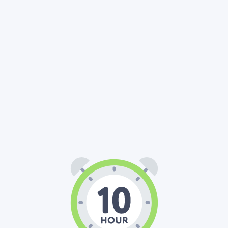
10
00
00
:
: