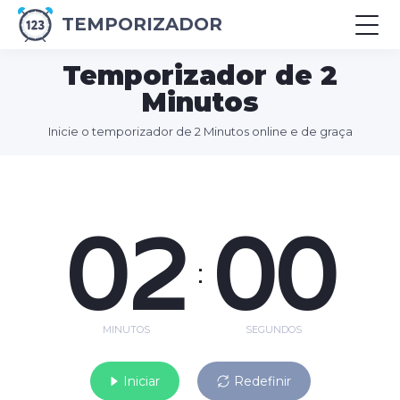
TEMPORIZADOR
Temporizador de 2
Minutos
Inicie o temporizador de 2 Minutos online e de graça
02
00
:
MINUTOS
SEGUNDOS
Iniciar
Redefinir