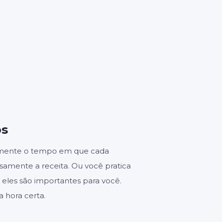
GUNDOS
es
os
lmente o tempo em que cada
osamente a receita. Ou você pratica
 eles são importantes para você.
 hora certa.