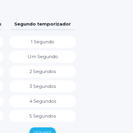
s
Segundo temporizador
1 Segundo
Um Segundo
2 Segundos
3 Segundos
4 Segundos
5 Segundos
6 Segundos
VEJA MAIS