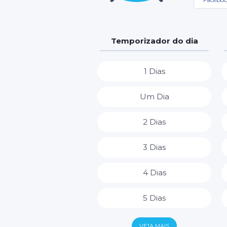
Temporizador do dia
1 Dias
Um Dia
2 Dias
3 Dias
4 Dias
5 Dias
6 Dias
VEJA MAIS