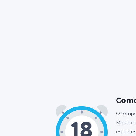
Como
O tempo
Minuto c
esportes