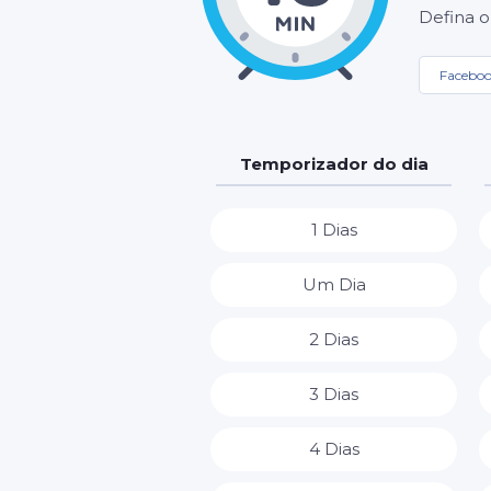
Defina o
Facebo
Temporizador do dia
1 Dias
Um Dia
2 Dias
3 Dias
4 Dias