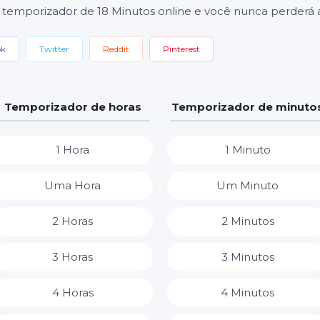
 temporizador de 18 Minutos online e você nunca perderá a
ok
Twitter
Reddit
Pinterest
Temporizador de horas
Temporizador de minuto
1 Hora
1 Minuto
Uma Hora
Um Minuto
2 Horas
2 Minutos
3 Horas
3 Minutos
4 Horas
4 Minutos