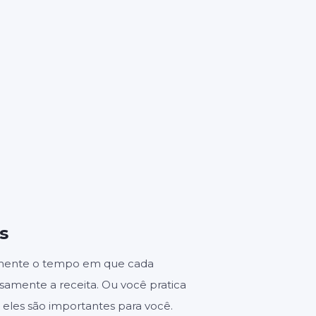
0
es
s
lmente o tempo em que cada
osamente a receita. Ou você pratica
 eles são importantes para você.