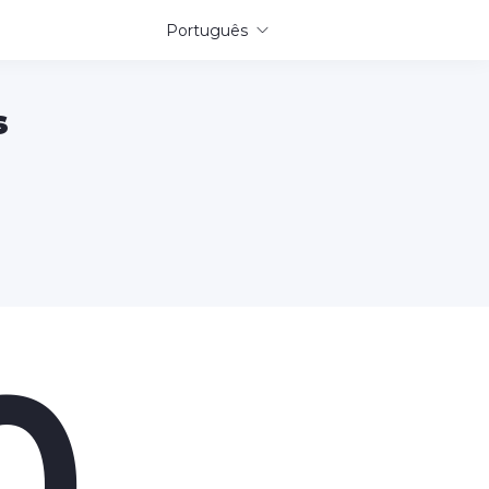
Português
s
0