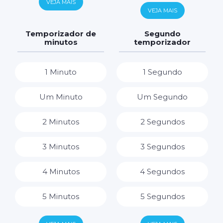
VEJA MAIS
6 Horas
VEJA MAIS
7 Dias
7 Horas
Temporizador de
Segundo
minutos
temporizador
8 Horas
1 Minuto
1 Segundo
9 Horas
Um Minuto
Um Segundo
10 Horas
2 Minutos
2 Segundos
11 Horas
3 Minutos
3 Segundos
12 Horas
4 Minutos
4 Segundos
13 Horas
5 Minutos
5 Segundos
14 Horas
6 Minutos
6 Segundos