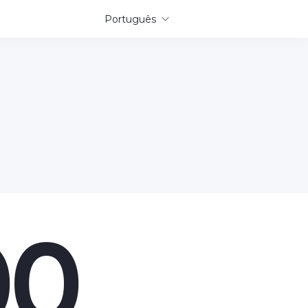
Português
00