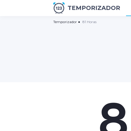
TEMPORIZADOR
Temporizador
81 Horas
8