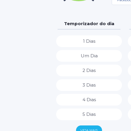
Temporizador do dia
1 Dias
Um Dia
2 Dias
3 Dias
4 Dias
5 Dias
6 Dias
VEJA MAIS