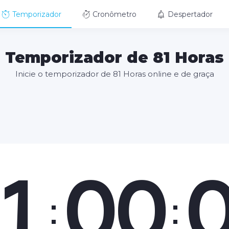
Temporizador
Cronômetro
Despertador
Temporizador de 81 Horas
Inicie o temporizador de 81 Horas online e de graça
1
00
:
: