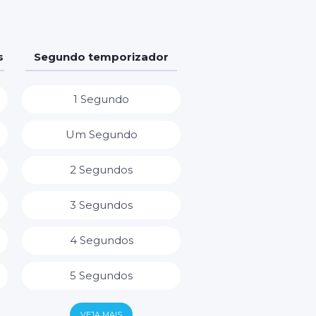
s
Segundo temporizador
1 Segundo
Um Segundo
2 Segundos
3 Segundos
4 Segundos
5 Segundos
6 Segundos
VEJA MAIS