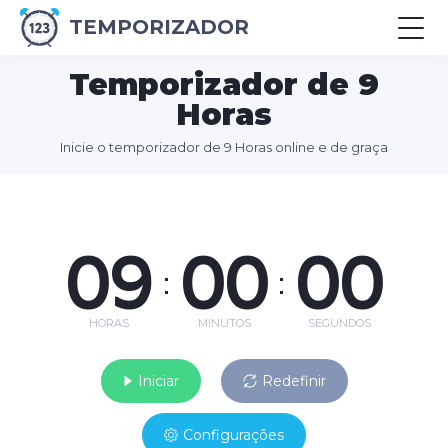
TEMPORIZADOR
Temporizador de 9
Horas
Inicie o temporizador de 9 Horas online e de graça
09
00
00
:
:
HORAS
MINUTOS
SEGUNDOS
Iniciar
Redefinir
Configurações