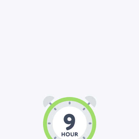
09
00
00
:
: