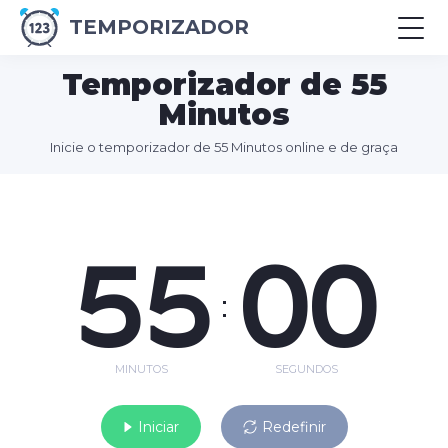
TEMPORIZADOR
Temporizador de 55
Minutos
Inicie o temporizador de 55 Minutos online e de graça
55
00
:
MINUTOS
SEGUNDOS
Iniciar
Redefinir