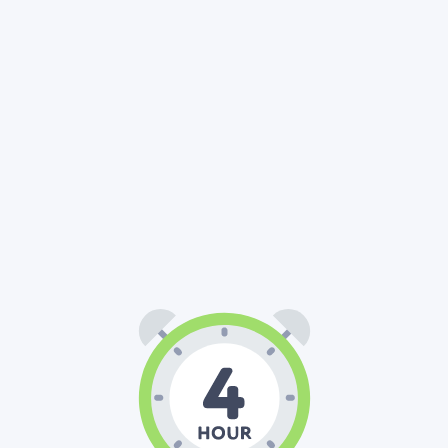
04
00
00
:
: