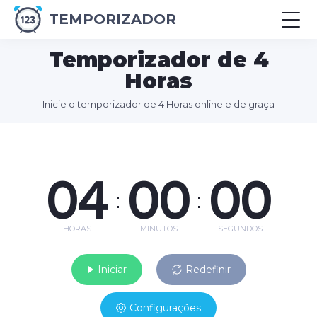
TEMPORIZADOR
Temporizador de 4
Horas
Inicie o temporizador de 4 Horas online e de graça
04
00
00
:
:
HORAS
MINUTOS
SEGUNDOS
Iniciar
Redefinir
Configurações