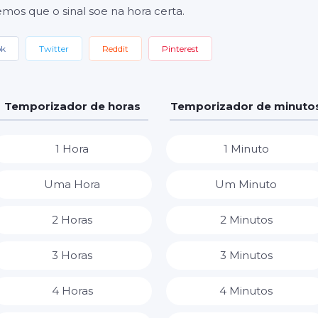
emos que o sinal soe na hora certa.
ok
Twitter
Reddit
Pinterest
Temporizador de horas
Temporizador de minuto
1 Hora
1 Minuto
Uma Hora
Um Minuto
2 Horas
2 Minutos
3 Horas
3 Minutos
4 Horas
4 Minutos