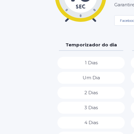
Garantir
Facebo
Temporizador do dia
1 Dias
Um Dia
2 Dias
3 Dias
4 Dias