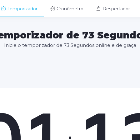
Temporizador
Cronômetro
Despertador
emporizador de 73 Segund
Inicie o temporizador de 73 Segundos online e de graça
01
1
: