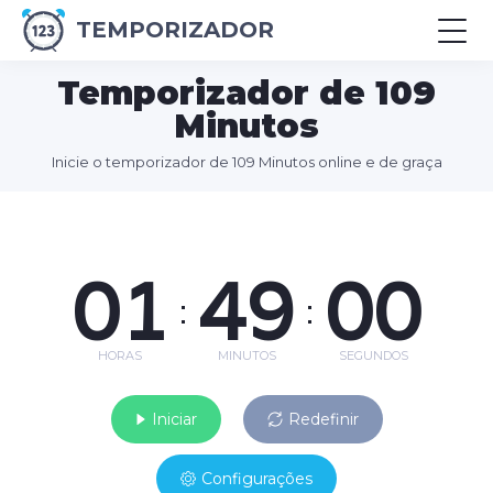
TEMPORIZADOR
Temporizador de 109
Minutos
Inicie o temporizador de 109 Minutos online e de graça
01
49
00
:
:
HORAS
MINUTOS
SEGUNDOS
Iniciar
Redefinir
Configurações