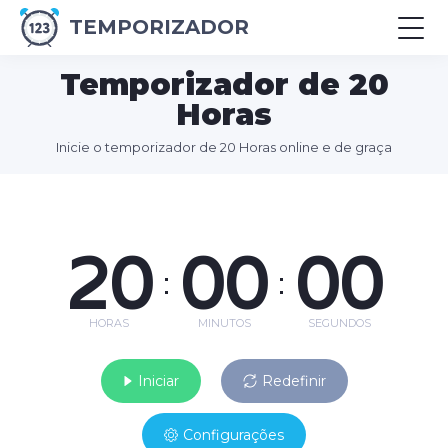
TEMPORIZADOR
Temporizador de 20
Horas
Inicie o temporizador de 20 Horas online e de graça
20
00
00
:
:
HORAS
MINUTOS
SEGUNDOS
Iniciar
Redefinir
Configurações