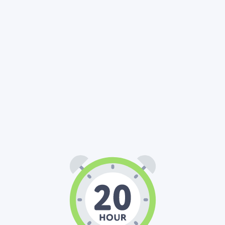
20
00
00
:
: