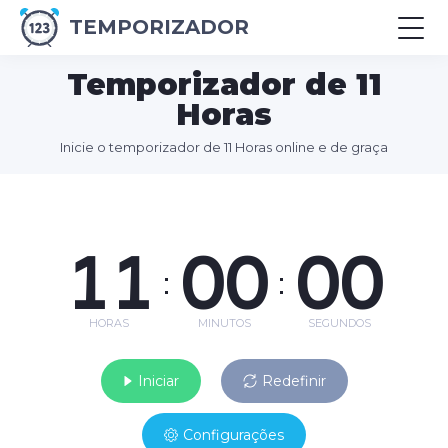
TEMPORIZADOR
Temporizador de 11
Horas
Inicie o temporizador de 11 Horas online e de graça
11
00
00
:
:
HORAS
MINUTOS
SEGUNDOS
Iniciar
Redefinir
Configurações