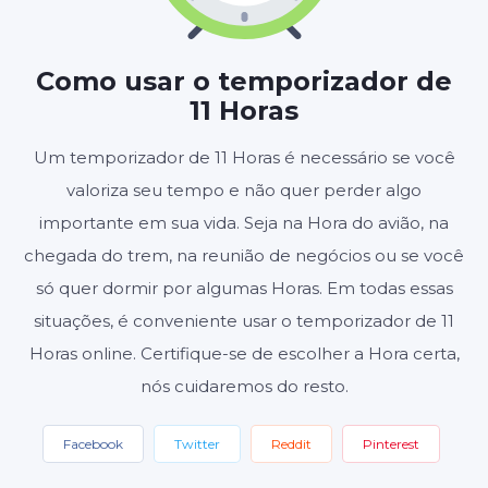
HORAS
MINUTOS
SEGUNDOS
Como usar o temporizador de
11 Horas
Iniciar
Redefinir
Um temporizador de 11 Horas é necessário se você
valoriza seu tempo e não quer perder algo
Configurações
importante em sua vida. Seja na Hora do avião, na
chegada do trem, na reunião de negócios ou se você
só quer dormir por algumas Horas. Em todas essas
situações, é conveniente usar o temporizador de 11
Horas online. Certifique-se de escolher a Hora certa,
nós cuidaremos do resto.
Facebook
Twitter
Reddit
Pinterest