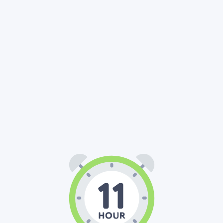
11
00
00
:
: