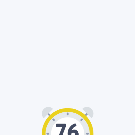
01
16
: