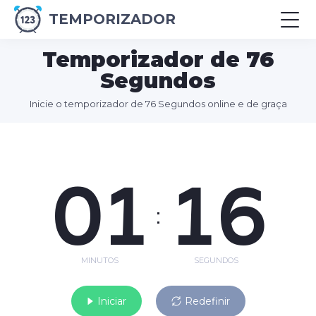
TEMPORIZADOR
Temporizador de 76
Segundos
Inicie o temporizador de 76 Segundos online e de graça
01
16
:
MINUTOS
SEGUNDOS
Iniciar
Redefinir