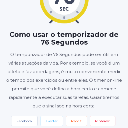
MINUTOS
SEGUNDOS
Como usar o temporizador de
76 Segundos
Iniciar
Redefinir
O temporizador de 76 Segundos pode ser útil em
Configurações
várias situações da vida. Por exemplo, se você é um
atleta e faz abordagens, é muito conveniente medir
o tempo dos exercícios ou entre eles. O timer on-line
permite que você defina a hora certa e comece
rapidamente a executar suas tarefas. Garantiremos
que o sinal soe na hora certa.
Facebook
Twitter
Reddit
Pinterest