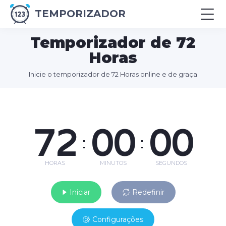
TEMPORIZADOR
Temporizador de 72
Horas
Inicie o temporizador de 72 Horas online e de graça
72
00
00
:
:
HORAS
MINUTOS
SEGUNDOS
Iniciar
Redefinir
Configurações