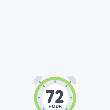
72
00
00
:
: