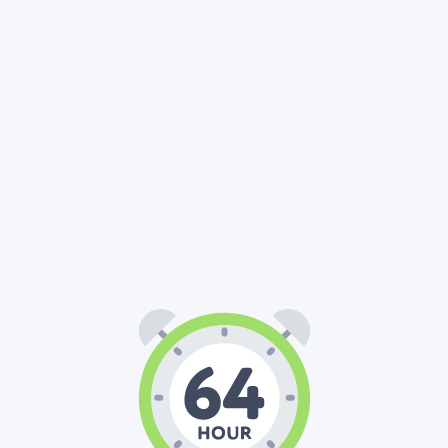
64
00
00
:
: