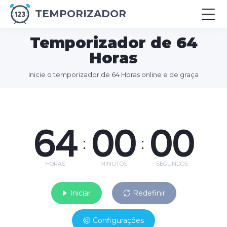
TEMPORIZADOR
Temporizador de 64
Horas
Inicie o temporizador de 64 Horas online e de graça
64
00
00
:
:
HORAS
MINUTOS
SEGUNDOS
Iniciar
Redefinir
Configurações